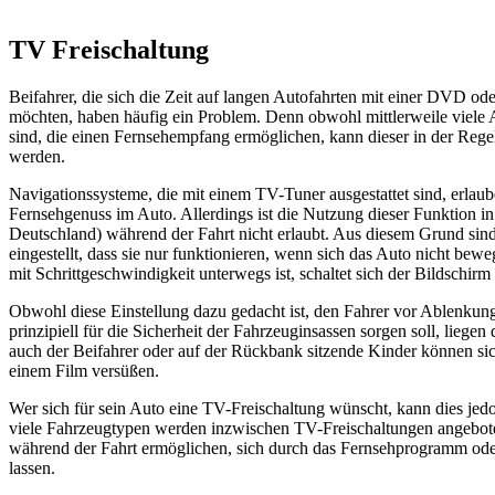
TV Freischaltung
Beifahrer, die sich die Zeit auf langen Autofahrten mit einer DVD od
möchten, haben häufig ein Problem. Denn obwohl mittlerweile viele A
sind, die einen Fernsehempfang ermöglichen, kann dieser in der Rege
werden.
Navigationssysteme, die mit einem TV-Tuner ausgestattet sind, erlau
Fernsehgenuss im Auto. Allerdings ist die Nutzung dieser Funktion in
Deutschland) während der Fahrt nicht erlaubt. Aus diesem Grund sin
eingestellt, dass sie nur funktionieren, wenn sich das Auto nicht bew
mit Schrittgeschwindigkeit unterwegs ist, schaltet sich der Bildschirm
Obwohl diese Einstellung dazu gedacht ist, den Fahrer vor Ablenkun
prinzipiell für die Sicherheit der Fahrzeuginsassen sorgen soll, liege
auch der Beifahrer oder auf der Rückbank sitzende Kinder können sich
einem Film versüßen.
Wer sich für sein Auto eine TV-Freischaltung wünscht, kann dies jed
viele Fahrzeugtypen werden inzwischen TV-Freischaltungen angebote
während der Fahrt ermöglichen, sich durch das Fernsehprogramm od
lassen.