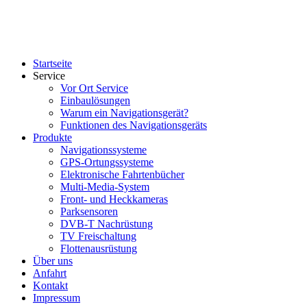
Startseite
Service
Vor Ort Service
Einbaulösungen
Warum ein Navigationsgerät?
Funktionen des Navigationsgeräts
Produkte
Navigationssysteme
GPS-Ortungssysteme
Elektronische Fahrtenbücher
Multi-Media-System
Front- und Heckkameras
Parksensoren
DVB-T Nachrüstung
TV Freischaltung
Flottenausrüstung
Über uns
Anfahrt
Kontakt
Impressum